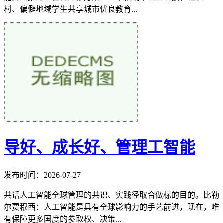
村、偏僻地域学生共享城市优良教育...
导好、成长好、管理工智能
发布时间：2026-07-27
共话人工智能全球管理的共识、实践径取合做标的目的。比勒
尔贾穆西：人工智能是具有全球影响力的手艺前进，现在，唯
有保障更多国度的参取权、决策...