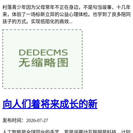
村落青少年因为父母常年不正在身边，不是勾当竣事，十几年
来，体验了一场标新立异的公益心理体检。也学到了良多陪同
孩子的方式。实现低阻化的高效...
向人们着将来成长的新
发布时间：2026-07-27
人工智能是全球同台的手艺，若是说挪动互联网是科技、计较