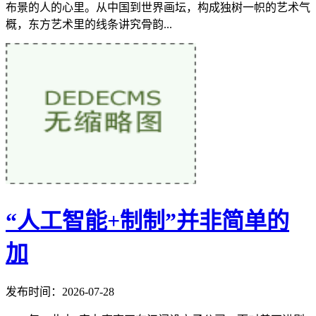
布景的人的心里。从中国到世界画坛，构成独树一帜的艺术气
概，东方艺术里的线条讲究骨韵...
“人工智能+制制”并非简单的
加
发布时间：2026-07-28