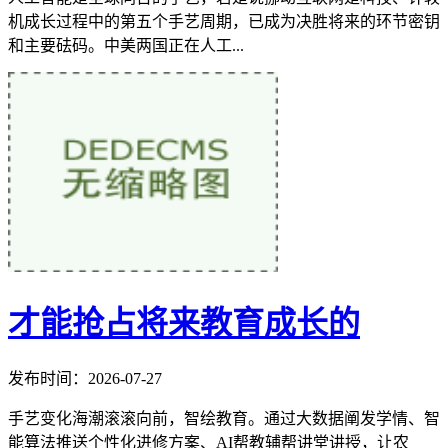
机成长过程中的第五个手艺周期，已成为决胜将来的环节密钥
和主要砝码。中美两国正在人工...
才能抢占将来教育成长的
发布时间：2026-07-27
手艺变化海潮滚滚向前，智绘教育。通过大数据阐发学情、智
能算法推送个性化进修方案、AI帮教辅帮讲堂讲授，让农