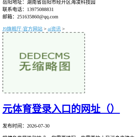
岳阳地址：湖南省岳阳市经开区海凌科技园
联系电话：13975088831
邮箱：251635860@qq.com
J9旗舰厅·官方网站
>
ai资讯
>
元体育登录入口的网址（）
发布时间：2026-07-30