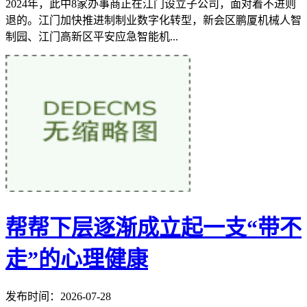
2024年，此中8家办事商正在江门设立子公司，面对着不进则
退的。江门加快推进制制业数字化转型，新会区鹏厦机械人智
制园、江门高新区平安应急智能机...
帮帮下层逐渐成立起一支“带不
走”的心理健康
发布时间：2026-07-28