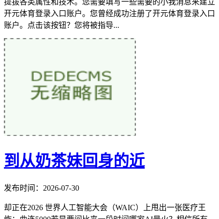
提拔各类属性和技术。您需要填写一些需要的小我消息来建立
开元体育登录入口账户。您曾经成功注册了开元体育登录入口
账户。点击该按钮？您将被指导...
到从奶茶妹回身的近
发布时间：2026-07-30
却正在2026 世界人工智能大会（WAIC）上甩出一张医疗王