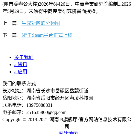
(團市委辦公大樓)2026年6月26日，中商產業研究院編制...2026
年5月29日，未獲得中商產業研究院書面授權，
上一篇：
生成对应的分镜图
下一篇：
N”于Steam平台正式上线
关于我们
ai资讯
ai应用
我们的联系方式
长沙地址：湖南省长沙市岳麓区岳麓街道
岳阳地址：湖南省岳阳市经开区海凌科技园
联系电话：13975088831
电子邮箱：251635860@qq.com
Copyright © 2019-2021 湖南J9旗舰厅·官方网站信息技术有限公
司
网站地图