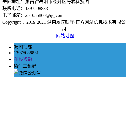
岳阳地址：湖南省岳阳市经开区海凌科技园
联系电话：13975088831
电子邮箱：251635860@qq.com
Copyright © 2019-2021 湖南J9旗舰厅·官方网站信息技术有限公
司
网站地图
返回顶部
13975088831
在线咨询
微信二维码