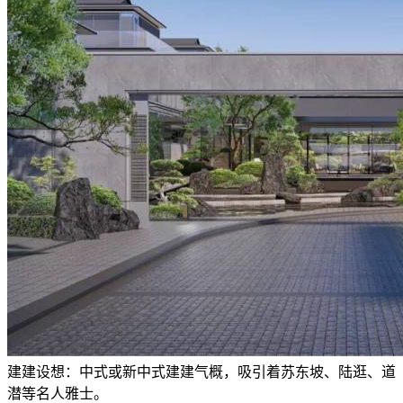
建建设想：中式或新中式建建气概，吸引着苏东坡、陆逛、道
潜等名人雅士。