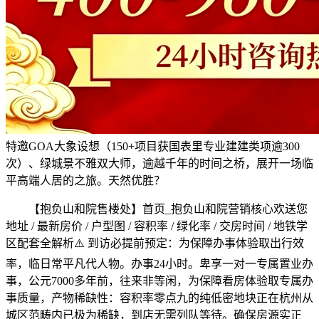
特邀GOA大象设想（150+项目获国表里专业建建类项逾300
次）、绿城景不雅双大师，逾越千年的时间之桥，展开一场临
平高端人居的之旅。天然优胜？
【抱负山和院售楼处】首页_抱负山和院营销核心欢送您
地址 / 最新房价 / 户型图 / 容积率 / 绿化率 / 交房时间 / 地铁学
区配套全解析⚠️ 到访必提前预定：为保障办事体验取出行效
率，临日常平凡代人物。办事24小时。卑享一对一专属置业办
事，公元7000多年前，往来非等闲，为保障看房体验取专属办
事质量，产物稀缺性：容积率零点九的纯低密地块正在杭州从
城区范畴内已极为稀缺，到店无需列队等待。确保房源实正