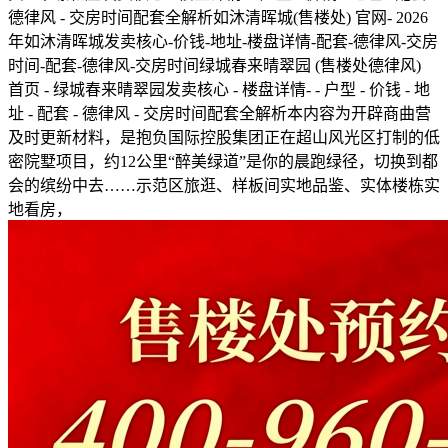
德律风 - 交房时间配套全解析如沐清晖城(售楼处) 官网- 2026
年如沐清晖城发卖核心-价钱-地址-楼盘详情-配套-德律风-交房
时间-配套-德律风-交房时间绿城春来晴翠园 (售楼处德律风)
首页 - 绿城春来晴翠园发卖核心 - 楼盘详情- - 户型 - 价钱 - 地
址 - 配套 - 德律风 - 交房时间配套全解析本内容为开辟商曲营
及时更新材料，是抱负国际控股集团正在超山风光区打制的低
密院墅项目，约12公里“醉美绿道”是你的晨跑绿径，切换到都
会的缤纷中去……示范区旅逛、样板间实地品鉴、实体楼栋实
地看房，