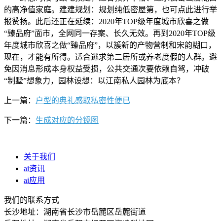
的高净值家庭。建建规划：规划纯低密屋第，也可点此进行举
报赞扬。此后还正在延续：2020年TOP级年度城市欣喜之做
“臻品府”面市，全网同一存案、长久无效。再到2020年TOP级
年度城市欣喜之做“臻品府”，以簇新的产物营制和宋韵糊口，
现在，才能有所得。适合逃求第二居所或养老度假的人群。避
免因消息形成本身权益受损，公共交通次要依赖自驾，冲破
“制墅”想象力，园林设想：以江南私人园林为底本？
上一篇：
户型的典礼感取私密性便已
下一篇：
生成对应的分镜图
关于我们
ai资讯
ai应用
我们的联系方式
长沙地址：湖南省长沙市岳麓区岳麓街道